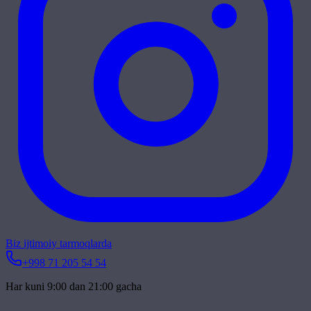
Biz ijtimoiy tarmoqlarda
+998 71 205 54 54
Har kuni 9:00 dan 21:00 gacha