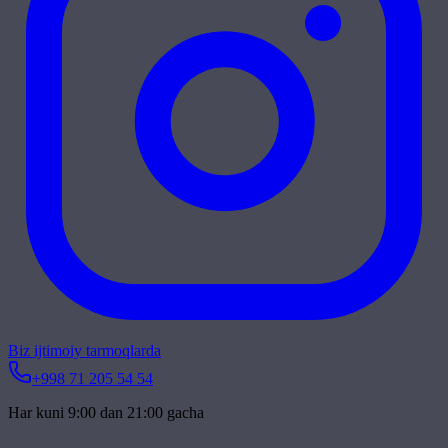
Biz ijtimoiy tarmoqlarda
+998 71 205 54 54
Har kuni 9:00 dan 21:00 gacha