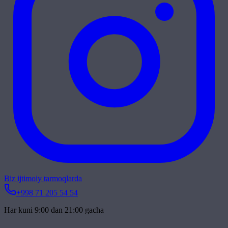
Biz ijtimoiy tarmoqlarda
+998 71 205 54 54
Har kuni 9:00 dan 21:00 gacha