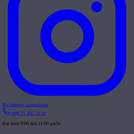
Biz ijtimoiy tarmoqlarda
+998 71 205 54 54
Har kuni 9:00 dan 21:00 gacha