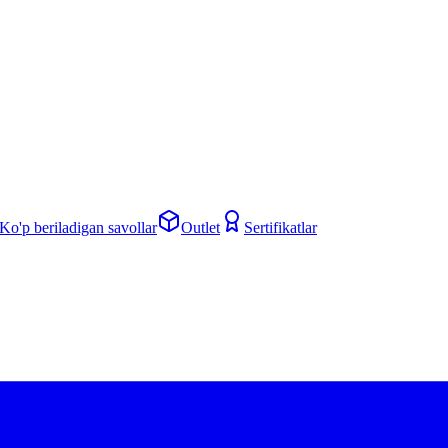
Ko'p beriladigan savollar
Outlet
Sertifikatlar