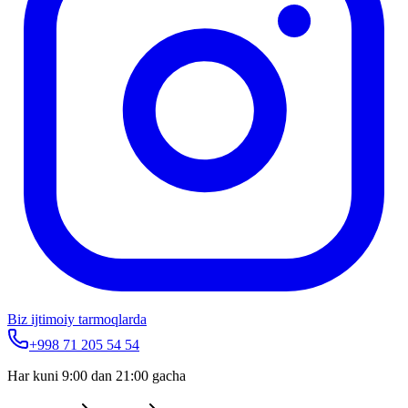
Biz ijtimoiy tarmoqlarda
+998 71 205 54 54
Har kuni 9:00 dan 21:00 gacha