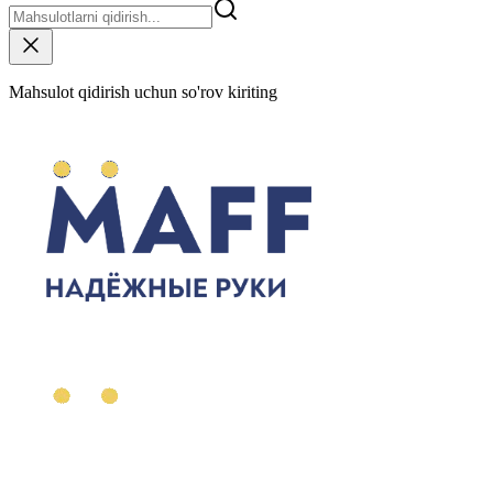
Mahsulot qidirish uchun so'rov kiriting