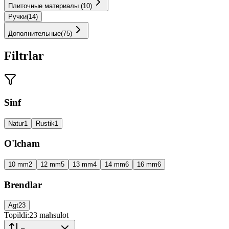
Плиточные материалы
(
10
)
Ручки
(
14
)
Дополнительные
(
75
)
Filtrlar
Sinf
Natur
1
Rustik
1
O'lcham
10 mm
2
12 mm
5
13 mm
4
14 mm
6
16 mm
6
Brendlar
Agt
23
Topildi:
23
mahsulot