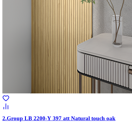
2.Group LB 2200-Y 397 att Natural touch oak