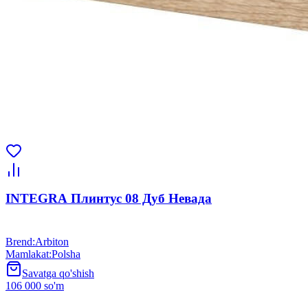
INTEGRA Плинтус 08 Дуб Невада
Brend
:
Arbiton
Mamlakat
:
Polsha
Savatga qo'shish
106 000 so'm