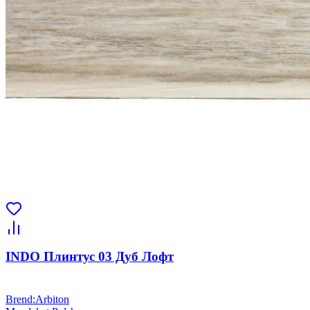
INDO Плинтус 03 Дуб Лофт
Brend
:
Arbiton