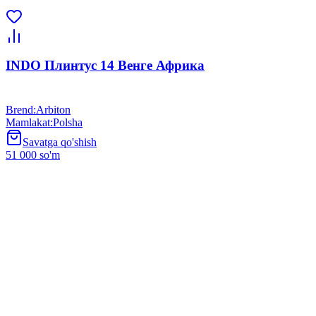
INDO Плинтус 14 Венге Африка
Brend
:
Arbiton
Mamlakat
:
Polsha
Savatga qo'shish
51 000 so'm