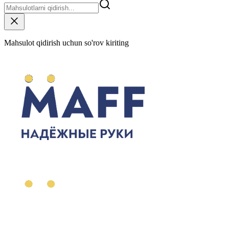
Mahsulot qidirish uchun so'rov kiriting