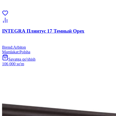
INTEGRA Плинтус 17 Темный Орех
Brend
:
Arbiton
Mamlakat
:
Polsha
Savatga qo'shish
106 000 so'm