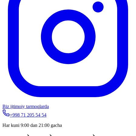
Biz ijtimoiy tarmoqlarda
+998 71 205 54 54
Har kuni 9:00 dan 21:00 gacha