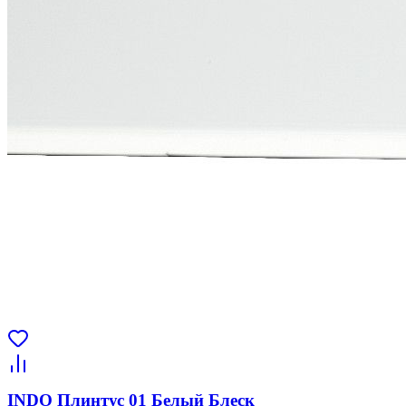
INDO Плинтус 01 Белый Блеск