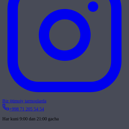
Biz ijtimoiy tarmoqlarda
+998 71 205 54 54
Har kuni 9:00 dan 21:00 gacha