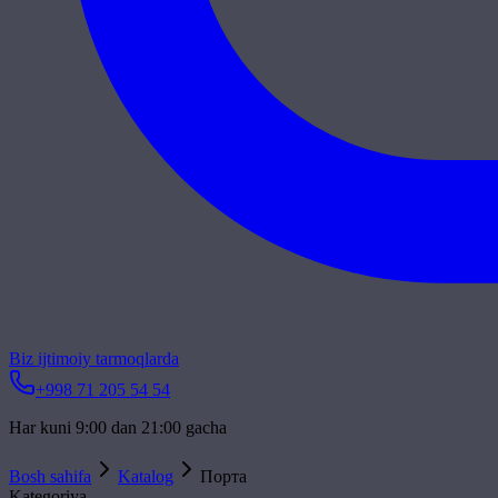
Biz ijtimoiy tarmoqlarda
+998 71 205 54 54
Har kuni 9:00 dan 21:00 gacha
Bosh sahifa
Katalog
Порта
Kategoriya