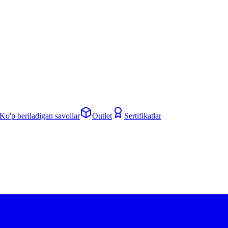
Ko'p beriladigan savollar
Outlet
Sertifikatlar