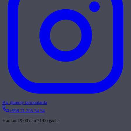
Biz ijtimoiy tarmoqlarda
+998 71 205 54 54
Har kuni 9:00 dan 21:00 gacha