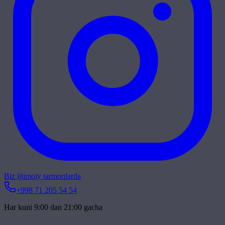
Biz ijtimoiy tarmoqlarda
+998 71 205 54 54
Har kuni 9:00 dan 21:00 gacha