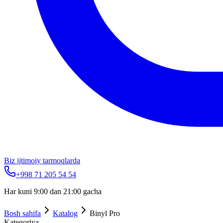
Biz ijtimoiy tarmoqlarda
+998 71 205 54 54
Har kuni 9:00 dan 21:00 gacha
Bosh sahifa
Katalog
Binyl Pro
Kategoriya