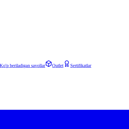
Ko'p beriladigan savollar
Outlet
Sertifikatlar