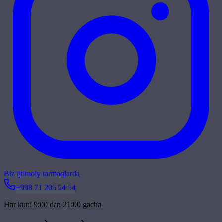
Biz ijtimoiy tarmoqlarda
+998 71 205 54 54
Har kuni 9:00 dan 21:00 gacha