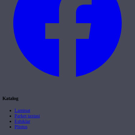
Katalog
Laminat
Parket taxtasi
Eshiklar
Plintus