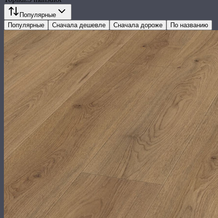
Популярные
Популярные
Сначала дешевле
Сначала дороже
По названию