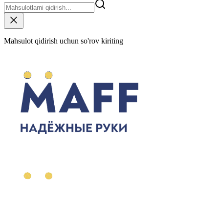
Mahsulot qidirish uchun so'rov kiriting