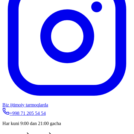
Biz ijtimoiy tarmoqlarda
+998 71 205 54 54
Har kuni 9:00 dan 21:00 gacha