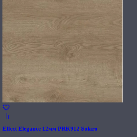
Effect Elegance 12мм PRK912 Solaro