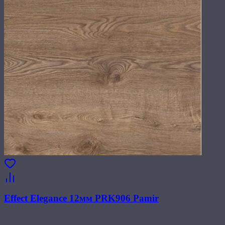
Effect Elegance 12мм PRK906 Pamir