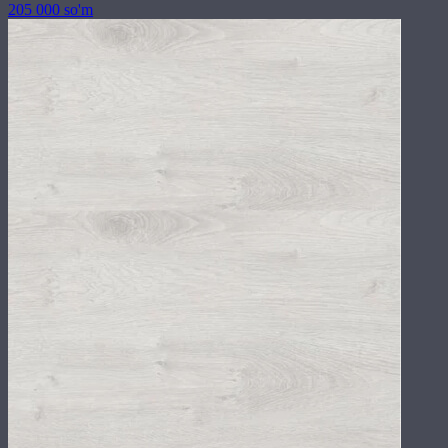
205 000 so'm