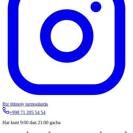
Biz ijtimoiy tarmoqlarda
+998 71 205 54 54
Har kuni 9:00 dan 21:00 gacha