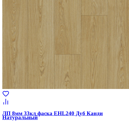
ЛП 8мм 33кл фаска EHL240 Дуб Канди
Натуральный