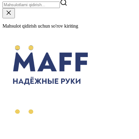
Mahsulot qidirish uchun so'rov kiriting