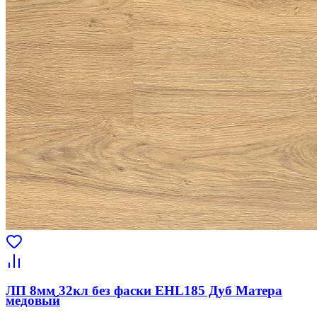
ЛП 8мм 32кл без фаски EHL185 Дуб Матера
медовый