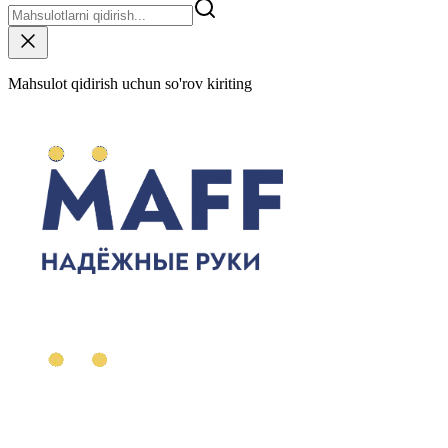
Mahsulot qidirish uchun so'rov kiriting