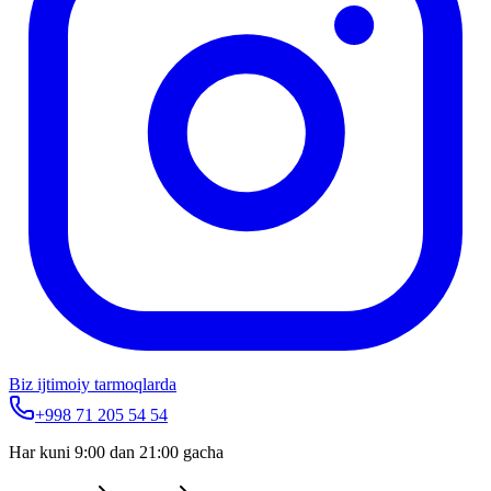
Biz ijtimoiy tarmoqlarda
+998 71 205 54 54
Har kuni 9:00 dan 21:00 gacha