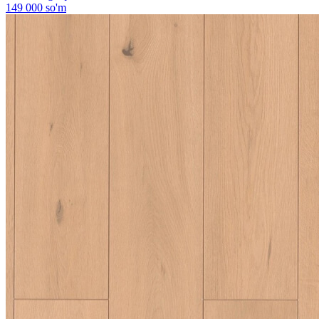
149 000 so'm