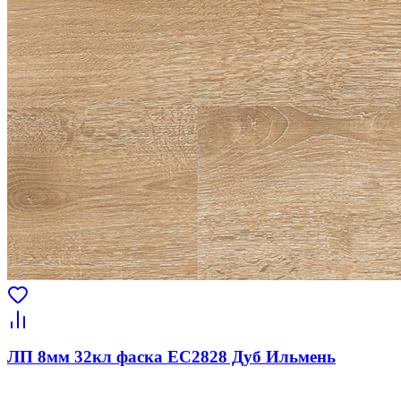
ЛП 8мм 32кл фаска EC2828 Дуб Ильмень