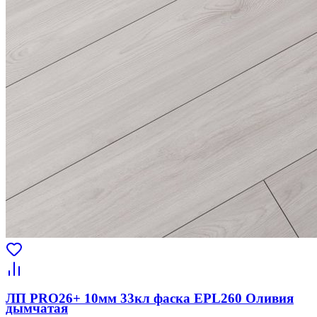
ЛП PRO26+ 10мм 33кл фаска EPL260 Оливия
дымчатая