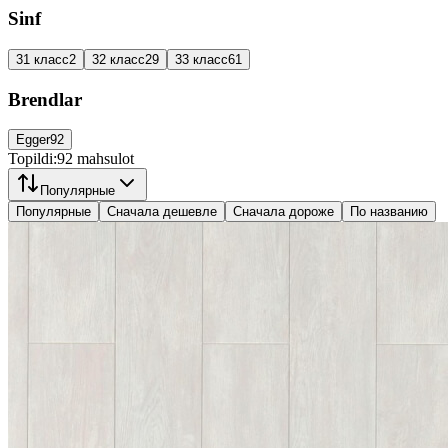
Sinf
31 класс
2
32 класс
29
33 класс
61
Brendlar
Egger
92
Topildi:
92
mahsulot
Популярные
Популярные
Сначала дешевле
Сначала дороже
По названию