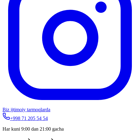
Biz ijtimoiy tarmoqlarda
+998 71 205 54 54
Har kuni 9:00 dan 21:00 gacha