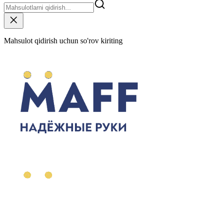
Mahsulot qidirish uchun so'rov kiriting