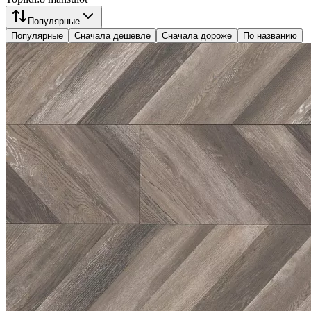
Популярные
Популярные
Сначала дешевле
Сначала дороже
По названию