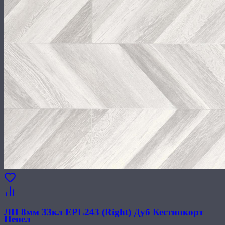
ЛП 8мм 33кл EPL243 (Right) Дуб Кестинкорт
Пепел