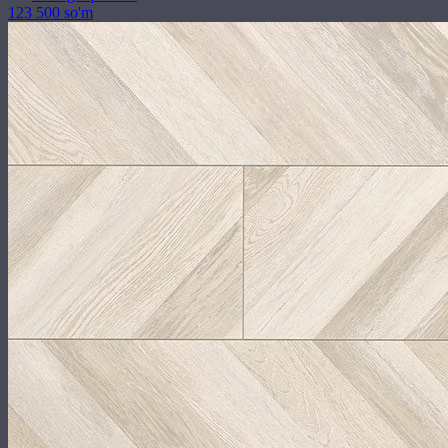
123 500 so'm