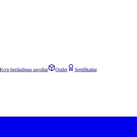
Ko'p beriladigan savollar
Outlet
Sertifikatlar