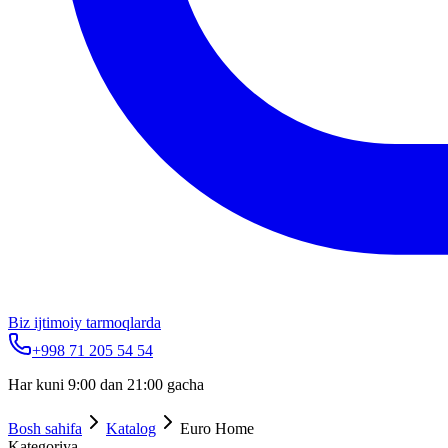
Biz ijtimoiy tarmoqlarda
+998 71 205 54 54
Har kuni 9:00 dan 21:00 gacha
Bosh sahifa
Katalog
Euro Home
Kategoriya