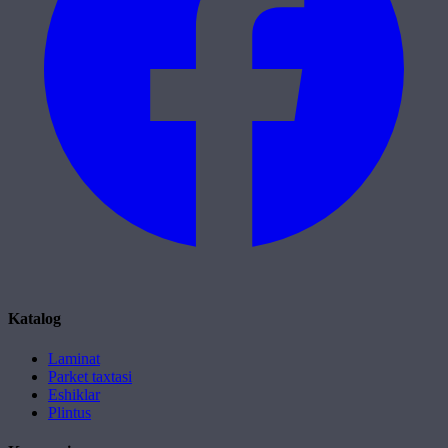
Katalog
Laminat
Parket taxtasi
Eshiklar
Plintus