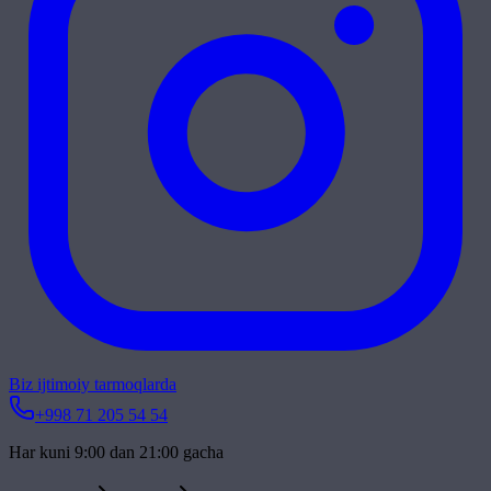
Biz ijtimoiy tarmoqlarda
+998 71 205 54 54
Har kuni 9:00 dan 21:00 gacha