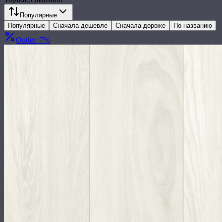
Популярные
Популярные
Сначала дешевле
Сначала дороже
По названию
Outlet
−
7
%