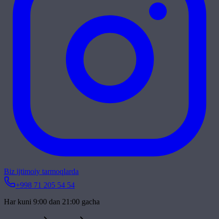
Biz ijtimoiy tarmoqlarda
+998 71 205 54 54
Har kuni 9:00 dan 21:00 gacha