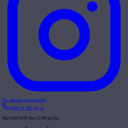
Biz ijtimoiy tarmoqlarda
+998 71 205 54 54
Har kuni 9:00 dan 21:00 gacha