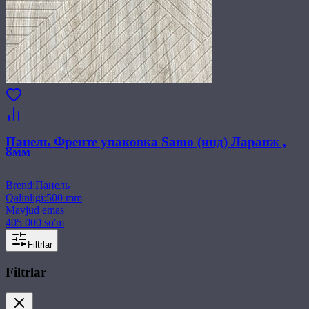
Панель Френте упаковка Samo (инд) Ларанж ,
8мм
Brend
:
Панель
Qalinligi
:
500 mm
Mavjud emas
405 000 so'm
Filtrlar
Filtrlar