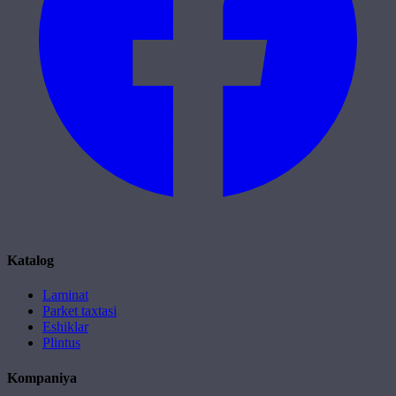
Katalog
Laminat
Parket taxtasi
Eshiklar
Plintus
Kompaniya