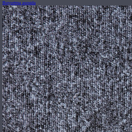
Buyurtma asosida