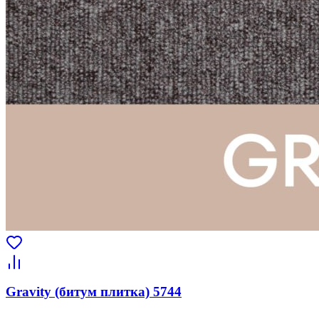
Gravity (битум плитка) 5744