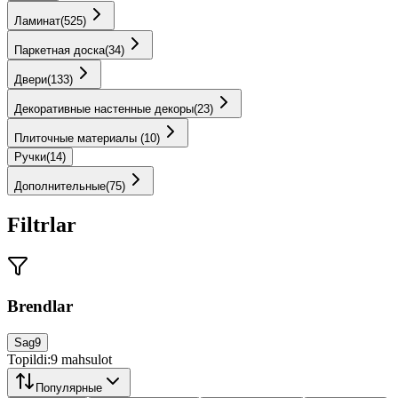
Ламинат
(
525
)
Паркетная доска
(
34
)
Двери
(
133
)
Декоративные настенные декоры
(
23
)
Плиточные материалы
(
10
)
Ручки
(
14
)
Дополнительные
(
75
)
Filtrlar
Brendlar
Sag
9
Topildi:
9
mahsulot
Популярные