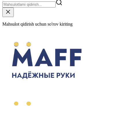
Mahsulot qidirish uchun so'rov kiriting