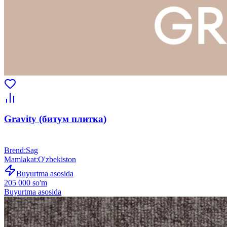
Gravity (битум плитка)
Brend
:
Sag
Mamlakat
:
O'zbekiston
Buyurtma asosida
205 000 so'm
Buyurtma asosida