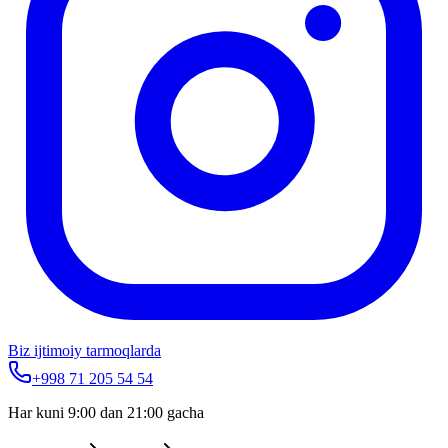
Biz ijtimoiy tarmoqlarda
+998 71 205 54 54
Har kuni 9:00 dan 21:00 gacha