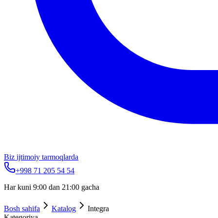
Biz ijtimoiy tarmoqlarda
+998 71 205 54 54
Har kuni 9:00 dan 21:00 gacha
Bosh sahifa
Katalog
Integra
Kategoriya