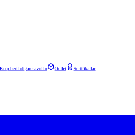
Ko'p beriladigan savollar
Outlet
Sertifikatlar