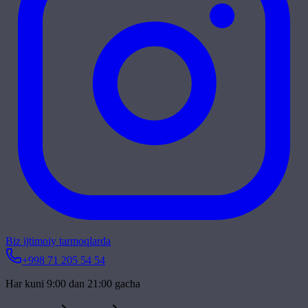
Biz ijtimoiy tarmoqlarda
+998 71 205 54 54
Har kuni 9:00 dan 21:00 gacha