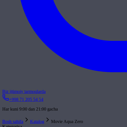
Biz ijtimoiy tarmoqlarda
+998 71 205 54 54
Har kuni 9:00 dan 21:00 gacha
Bosh sahifa
Katalog
Movie Aqua Zero
Kategoriya