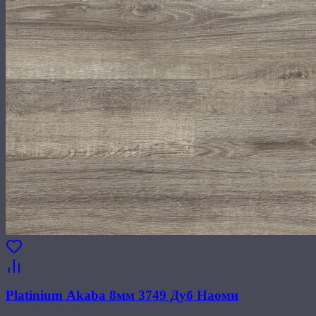
Platinium Akaba 8мм 3749 Дуб Наоми