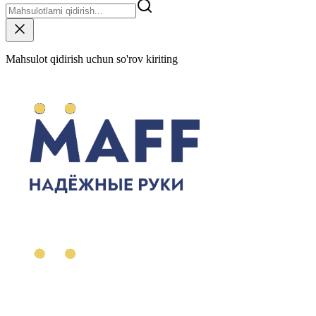
Mahsulot qidirish uchun so'rov kiriting