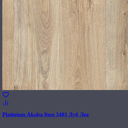
Platinium Akaba 8мм 3481 Дуб Леа