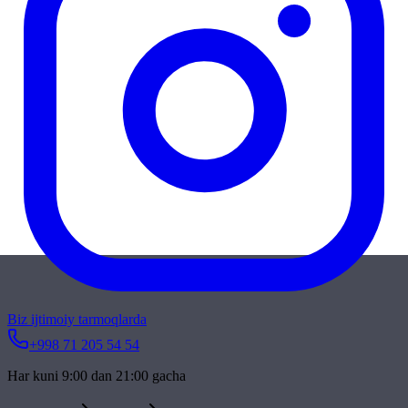
Biz ijtimoiy tarmoqlarda
+998 71 205 54 54
Har kuni 9:00 dan 21:00 gacha