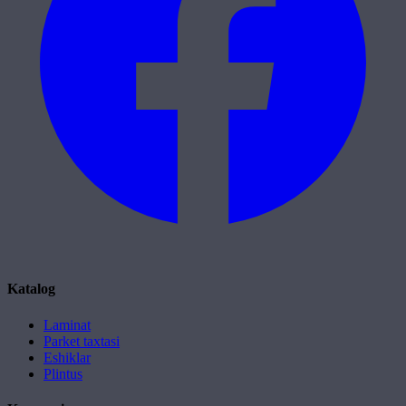
Katalog
Laminat
Parket taxtasi
Eshiklar
Plintus