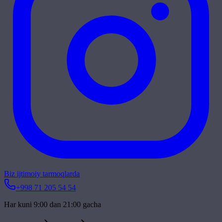
Biz ijtimoiy tarmoqlarda
+998 71 205 54 54
Har kuni 9:00 dan 21:00 gacha