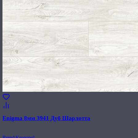
Enigma 8мм 3941 Дуб Шарлотта
Brend
:
Kronopol