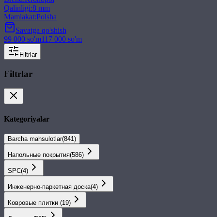
Qalinligi
:
8 mm
Mamlakat
:
Polsha
Savatga qo'shish
99 000
so'm
117 000
so'm
Filtrlar
Filtrlar
Kategoriyalar
Barcha mahsulotlar
(
841
)
Напольные покрытия
(
586
)
SPС
(
4
)
Инженерно-паркетная доска
(
4
)
Ковровые плитки
(
19
)