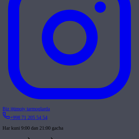
Biz ijtimoiy tarmoqlarda
+998 71 205 54 54
Har kuni 9:00 dan 21:00 gacha