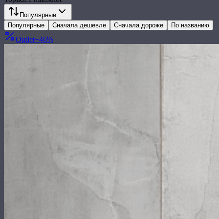
Популярные
Популярные
Сначала дешевле
Сначала дороже
По названию
Outlet
−
46
%