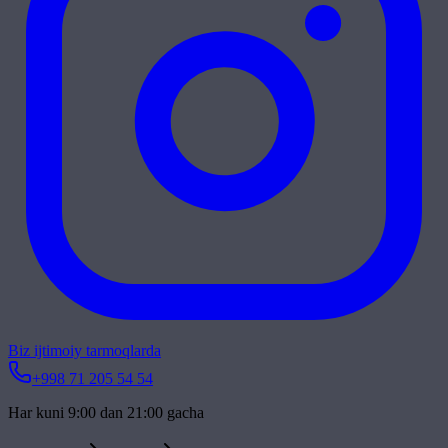
Biz ijtimoiy tarmoqlarda
+998 71 205 54 54
Har kuni 9:00 dan 21:00 gacha