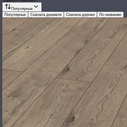
Популярные
Популярные
Сначала дешевле
Сначала дороже
По названию