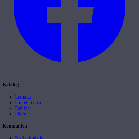
Katalog
Laminat
Parket taxtasi
Eshiklar
Plintus
Kompaniya
Biz haqimizda