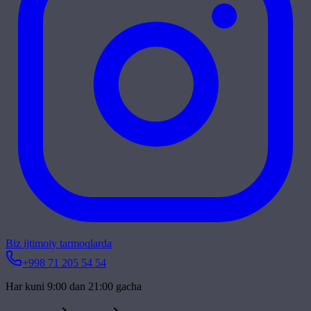
Biz ijtimoiy tarmoqlarda
+998 71 205 54 54
Har kuni 9:00 dan 21:00 gacha