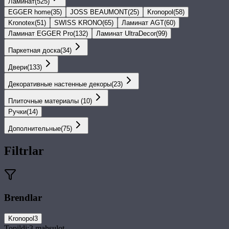
Ламинат
(
525
)
EGGER home
(
35
)
JOSS BEAUMONT
(
25
)
Kronopol
(
58
)
Kronotex
(
51
)
SWISS KRONO
(
65
)
Ламинат AGT
(
60
)
Ламинат EGGER Pro
(
132
)
Ламинат UltraDecor
(
99
)
Паркетная доска
(
34
)
Двери
(
133
)
Декоративные настенные декоры
(
23
)
Плиточные материалы
(
10
)
Ручки
(
14
)
Дополнительные
(
75
)
Filtrlar
Brendlar
Kronopol
3
Topildi:
3
mahsulot