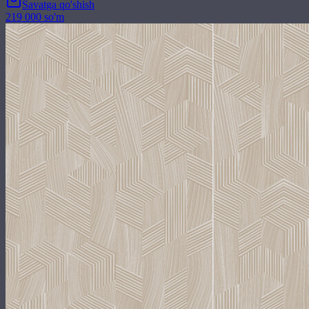
Savatga qo'shish
219 000 so'm