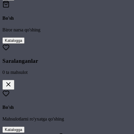
Bo'sh
Biror narsa qo'shing
Katalogga
Saralanganlar
0
ta mahsulot
Bo'sh
Mahsulotlarni ro'yxatga qo'shing
Katalogga