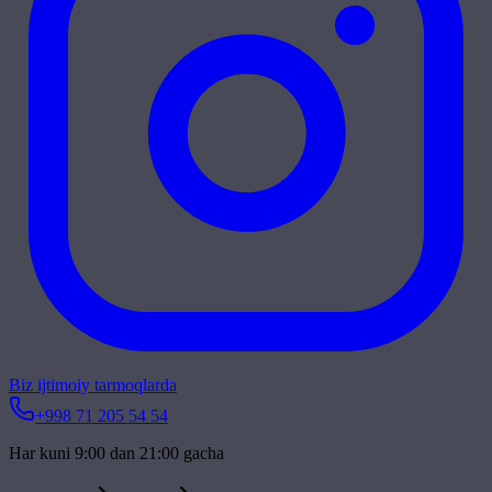
Biz ijtimoiy tarmoqlarda
+998 71 205 54 54
Har kuni 9:00 dan 21:00 gacha