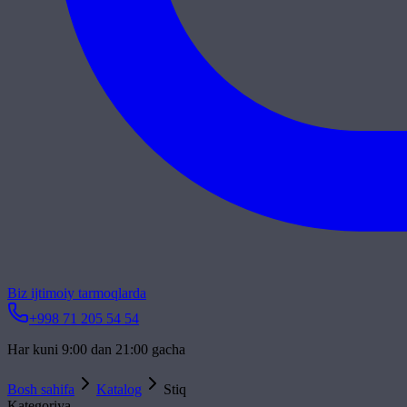
Biz ijtimoiy tarmoqlarda
+998 71 205 54 54
Har kuni 9:00 dan 21:00 gacha
Bosh sahifa
Katalog
Stiq
Kategoriya