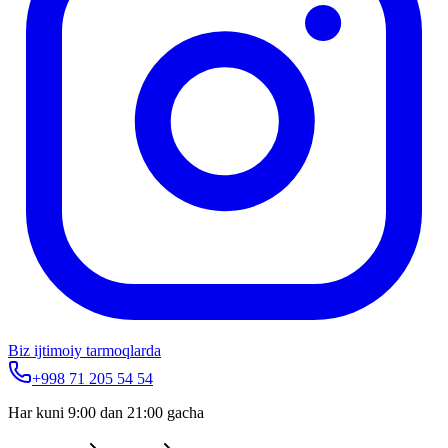
Biz ijtimoiy tarmoqlarda
+998 71 205 54 54
Har kuni 9:00 dan 21:00 gacha