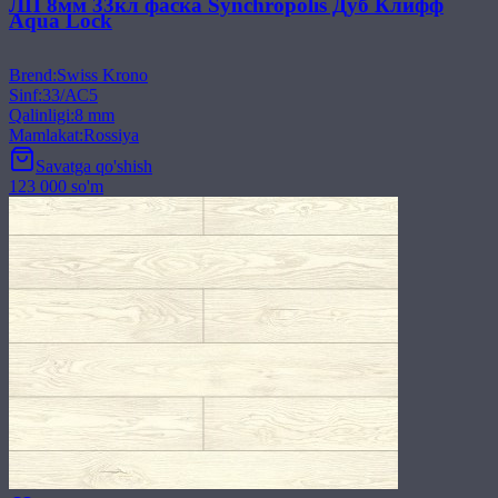
ЛП 8мм 33кл фаска Synchropolis Дуб Клифф
Aqua Lock
Brend
:
Swiss Krono
Sinf
:
33/АС5
Qalinligi
:
8 mm
Mamlakat
:
Rossiya
Savatga qo'shish
123 000 so'm