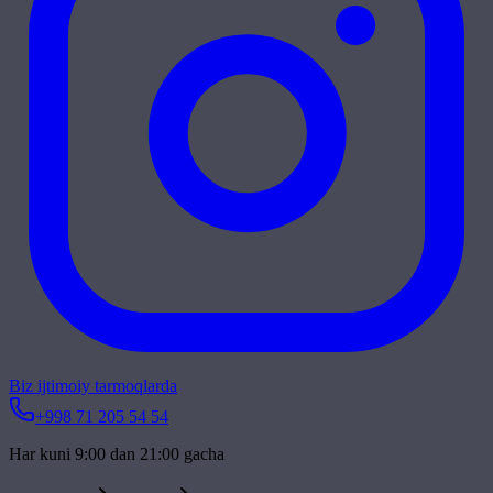
Biz ijtimoiy tarmoqlarda
+998 71 205 54 54
Har kuni 9:00 dan 21:00 gacha