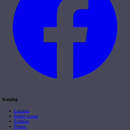
Katalog
Laminat
Parket taxtasi
Eshiklar
Plintus