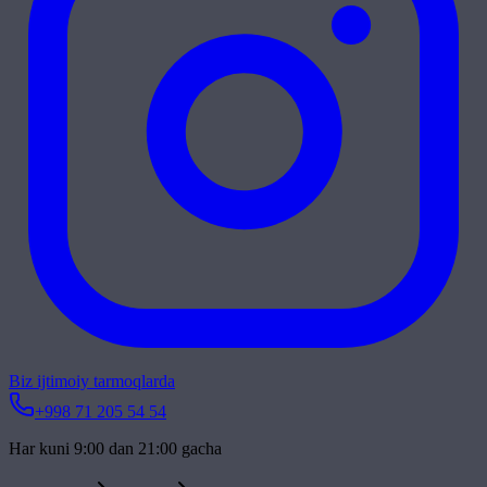
Biz ijtimoiy tarmoqlarda
+998 71 205 54 54
Har kuni 9:00 dan 21:00 gacha