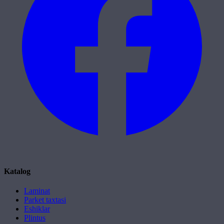
Katalog
Laminat
Parket taxtasi
Eshiklar
Plintus