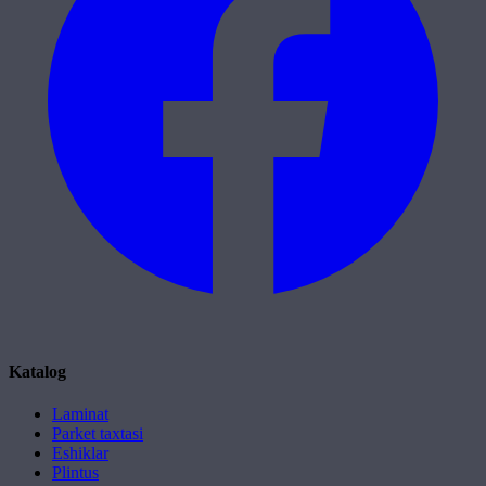
Katalog
Laminat
Parket taxtasi
Eshiklar
Plintus