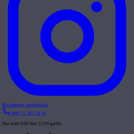
Biz ijtimoiy tarmoqlarda
+998 71 205 54 54
Har kuni 9:00 dan 21:00 gacha