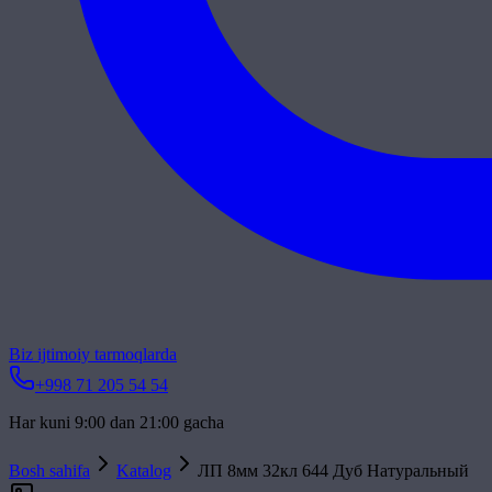
Biz ijtimoiy tarmoqlarda
+998 71 205 54 54
Har kuni 9:00 dan 21:00 gacha
Bosh sahifa
Katalog
ЛП 8мм 32кл 644 Дуб Натуральный