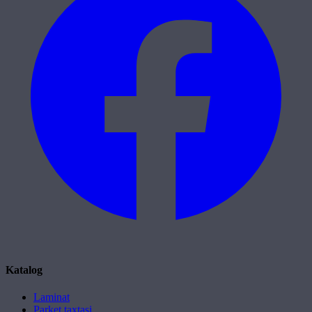
Katalog
Laminat
Parket taxtasi