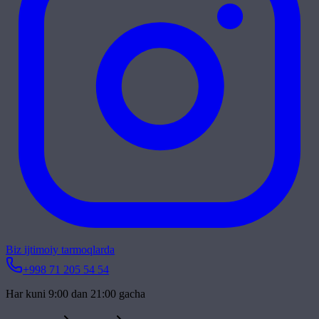
Biz ijtimoiy tarmoqlarda
+998 71 205 54 54
Har kuni 9:00 dan 21:00 gacha