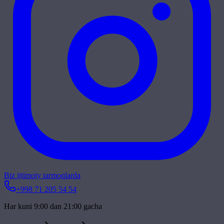
Biz ijtimoiy tarmoqlarda
+998 71 205 54 54
Har kuni 9:00 dan 21:00 gacha