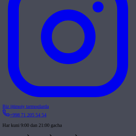
Biz ijtimoiy tarmoqlarda
+998 71 205 54 54
Har kuni 9:00 dan 21:00 gacha