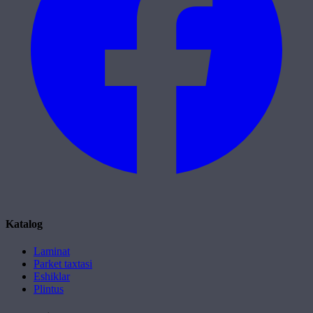
Katalog
Laminat
Parket taxtasi
Eshiklar
Plintus