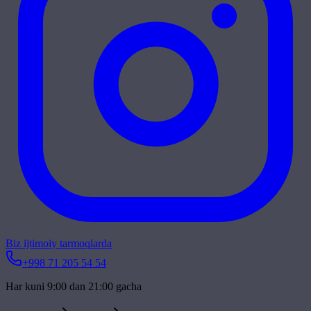
Biz ijtimoiy tarmoqlarda
+998 71 205 54 54
Har kuni 9:00 dan 21:00 gacha