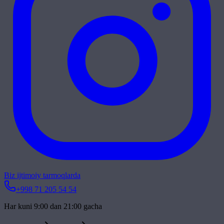
Biz ijtimoiy tarmoqlarda
+998 71 205 54 54
Har kuni 9:00 dan 21:00 gacha