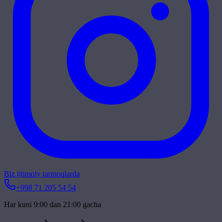
Biz ijtimoiy tarmoqlarda
+998 71 205 54 54
Har kuni 9:00 dan 21:00 gacha