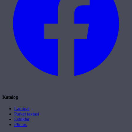
Katalog
Laminat
Parket taxtasi
Eshiklar
Plintus