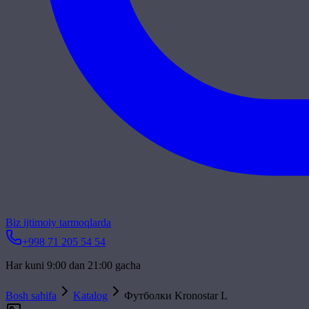
Biz ijtimoiy tarmoqlarda
+998 71 205 54 54
Har kuni 9:00 dan 21:00 gacha
Bosh sahifa
Katalog
Футболки Kronostar L