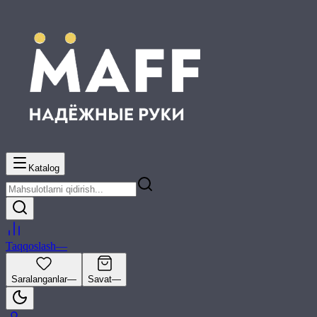
Katalog
Taqqoslash
—
Saralanganlar
—
Savat
—