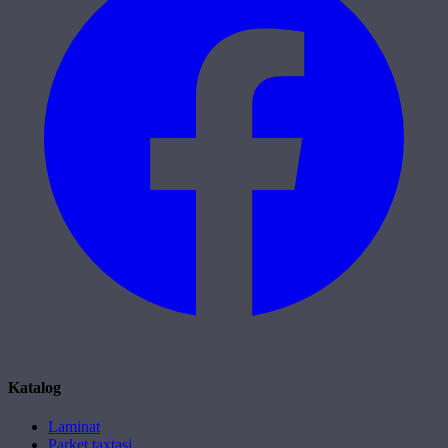
Katalog
Laminat
Parket taxtasi