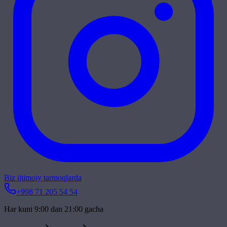
Biz ijtimoiy tarmoqlarda
+998 71 205 54 54
Har kuni 9:00 dan 21:00 gacha