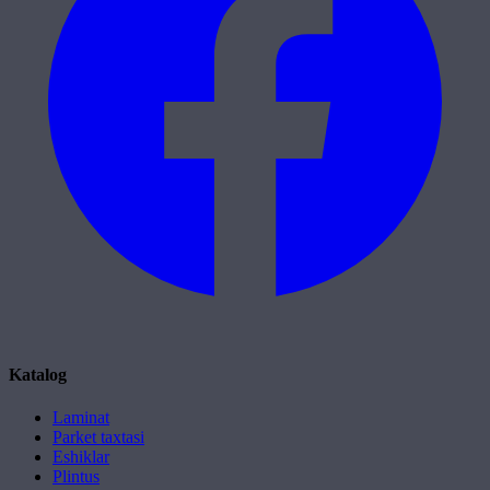
Katalog
Laminat
Parket taxtasi
Eshiklar
Plintus