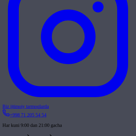
Biz ijtimoiy tarmoqlarda
+998 71 205 54 54
Har kuni 9:00 dan 21:00 gacha