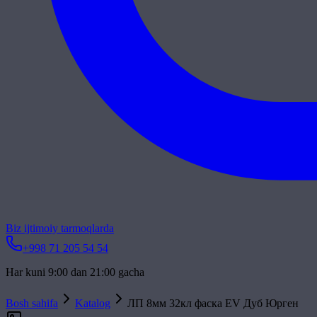
Biz ijtimoiy tarmoqlarda
+998 71 205 54 54
Har kuni 9:00 dan 21:00 gacha
Bosh sahifa
Katalog
ЛП 8мм 32кл фаска EV Дуб Юрген