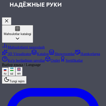
Mahsulotlar katalogi
Mahsulotlarni taqqoslash
3D Vizualizator
Katalog
Showroomlar
Hamkorlarga
Ko'p beriladigan savollar
Outlet
Sertifikatlar
Выбор языка / Language
ru
uz
en
Tungi rejim