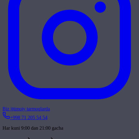
Biz ijtimoiy tarmoqlarda
+998 71 205 54 54
Har kuni 9:00 dan 21:00 gacha