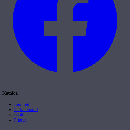
Katalog
Laminat
Parket taxtasi
Eshiklar
Plintus