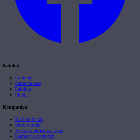
Katalog
Laminat
Parket taxtasi
Eshiklar
Plintus
Kompaniya
Biz haqimizda
Showroomlar
Yetkazib berish va to'lov
Kafolat va qaytarish