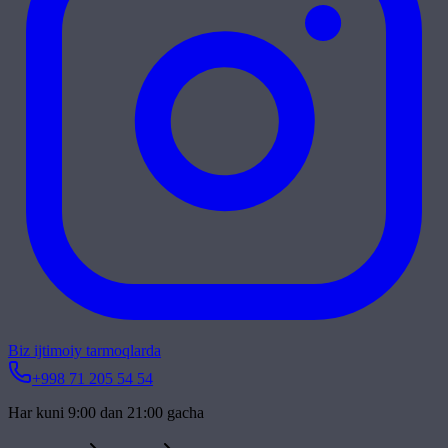
Biz ijtimoiy tarmoqlarda
+998 71 205 54 54
Har kuni 9:00 dan 21:00 gacha