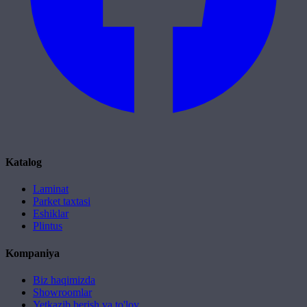
Katalog
Laminat
Parket taxtasi
Eshiklar
Plintus
Kompaniya
Biz haqimizda
Showroomlar
Yetkazib berish va to'lov