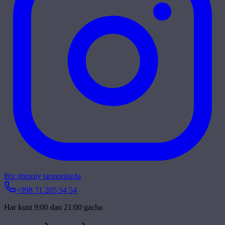
Biz ijtimoiy tarmoqlarda
+998 71 205 54 54
Har kuni 9:00 dan 21:00 gacha